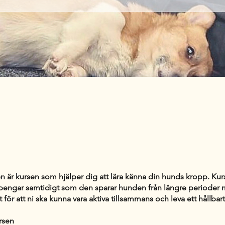
n är kursen som hjälper dig att lära känna din hunds kropp. Kur
 pengar samtidigt som den sparar hunden från längre perioder
llt för att ni ska kunna vara aktiva tillsammans och leva ett hållbart 
rsen