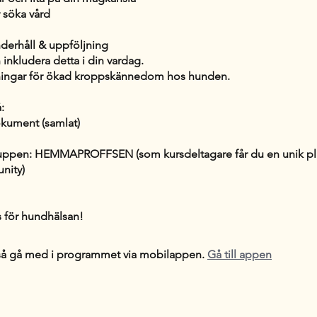
 söka vård
derhåll & uppföljning
 inkludera detta i din vardag.
vningar för ökad kroppskännedom hos hunden.
:
kument (samlat)
uppen: HEMMAPROFFSEN (som kursdeltagare får du en unik plat
nity)
å gå med i programmet via mobilappen.
Gå till appen