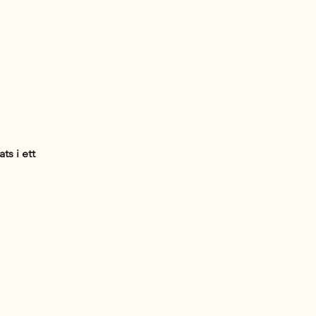
s i ett