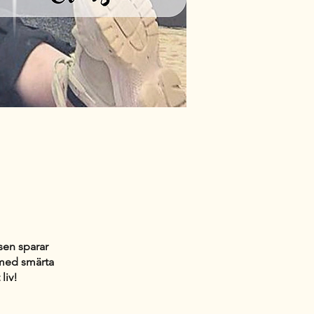
sen sparar
 med smärta
liv!