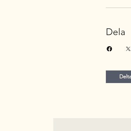
Dela
Delt