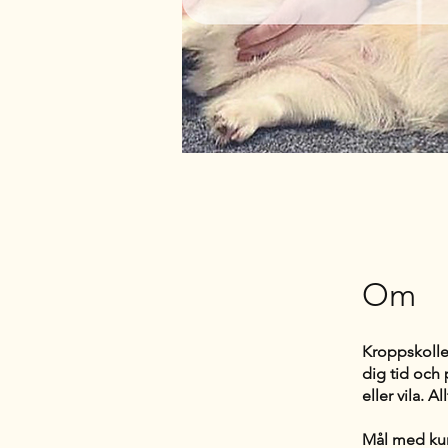
Om
Kroppskolle
dig tid och
eller vila. A
Mål med ku