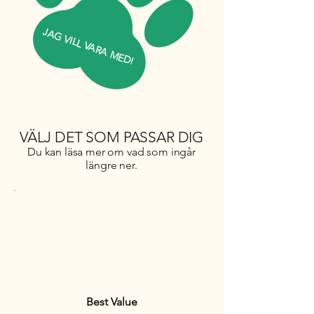
JAG VILL VARA MED!
VÄLJ DET SOM PASSAR DIG
Du kan läsa mer om vad som ingår
längre ner.
Best Value