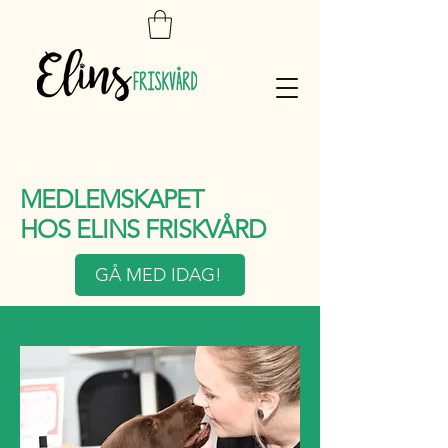
MEDLEMSKAPET
HOS ELINS FRISKVÅRD
GÅ MED IDAG!