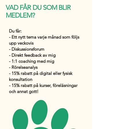
VAD FÅR DU SOM BLIR
MEDLEM?
Du får:
- Ett nytt tema varje månad som följs
upp veckovis
- Diskussionsforum
- Direkt feedback av mig
- 1:1 coaching med mig
- Rörelseanalys
- 15% rabatt på digital eller fysisk
konsultation
- 15% rabatt på kurser, föreläsningar
och annat gott!