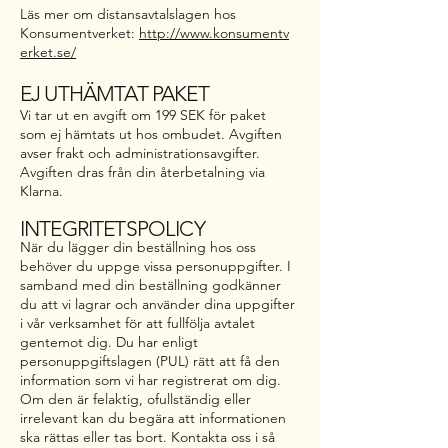
Läs mer om distansavtalslagen hos
Konsumentverket:
http://www.konsumentv
erket.se/
EJ UTHÄMTAT PAKET
Vi tar ut en avgift om 199 SEK för paket
som ej hämtats ut hos ombudet. Avgiften
avser frakt och administrationsavgifter.
Avgiften dras från din återbetalning via
Klarna.
INTEGRITETSPOLICY
När du lägger din beställning hos oss
behöver du uppge vissa personuppgifter. I
samband med din beställning godkänner
du att vi lagrar och använder dina uppgifter
i vår verksamhet för att fullfölja avtalet
gentemot dig. Du har enligt
personuppgiftslagen (PUL) rätt att få den
information som vi har registrerat om dig.
Om den är felaktig, ofullständig eller
irrelevant kan du begära att informationen
ska rättas eller tas bort. Kontakta oss i så