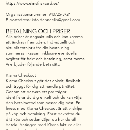
https://www.elinsfriskvard.se/
Organisationsnummer:
940725-3724
E-postadress: info.denneelin@gmail.com
BETALNING OCH PRISER
Alla priser är dagsaktuella och kan komma
att ändras i framtiden. Individuellt och
aktuellt totalpris för din beställning
summeras i kassan, inklusive eventuella
avgifter för frakt och betalning, samt moms.
Vi erbjuder följande betalsätt:
Klarna Checkout
Klarna Checkout gör det enkelt, flexibelt
och tryggt för dig att handla på nätet.
Genom att besvara ett par frågor
identifierar du dig enkelt och du kan välja
den betalmetod som passar dig bäst. En
finess med Klarna Checkout är att vi skiljer
på köp och betalning. Först bekräftar du
ditt köp och sedan väljer du hur du vill
betala. Antingen med Klarna faktura eller