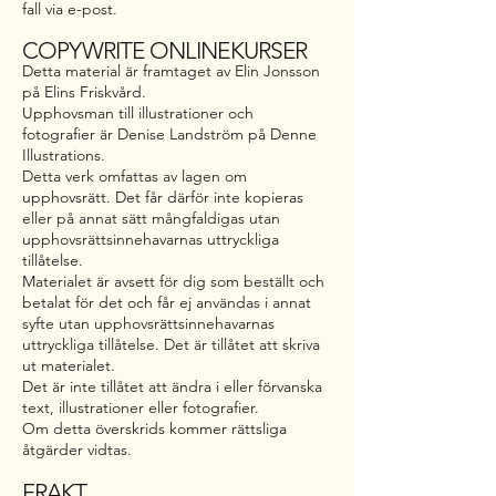
fall via e-post.
COPYWRITE ONLINEKURSER
Detta material är framtaget av Elin Jonsson
på Elins Friskvård.
Upphovsman till illustrationer och
fotografier är Denise Landström på Denne
Illustrations.
Detta verk omfattas av lagen om
upphovsrätt. Det får därför inte kopieras
eller på annat sätt mångfaldigas utan
upphovsrättsinnehavarnas uttryckliga
tillåtelse.
Materialet är avsett för dig som beställt och
betalat för det och får ej användas i annat
syfte utan upphovsrättsinnehavarnas
uttryckliga tillåtelse. Det är tillåtet att skriva
ut materialet.
Det är inte tillåtet att ändra i eller förvanska
text, illustrationer eller fotografier.
Om detta överskrids kommer rättsliga
åtgärder vidtas.
FRAKT