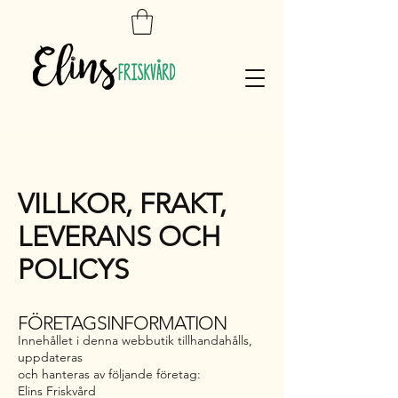
VILLKOR, FRAKT,
LEVERANS OCH
POLICYS
FÖRETAGSINFORMATION
Innehållet i denna webbutik tillhandahålls,
uppdateras
och hanteras av följande företag:
Elins Friskvård