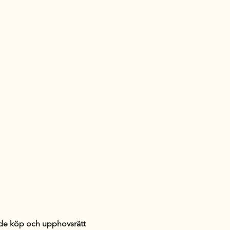
r.
nde köp och upphovsrätt