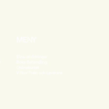
MENY
Elins utbildningar
om
Boka Behandling
Onlinekurser
Villkor Frakt och Leverans