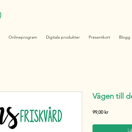
Onlineprogram
Digitala produkter
Presentkort
Blogg
Vägen till d
Pris
99,00 kr
L