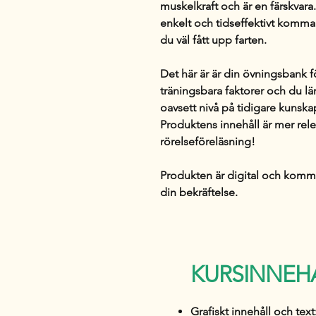
muskelkraft
och är en färskvara
enkelt och
tidseffektivt
komma i
du väl fått upp farten.
Det här är är din
övningsbank för
träningsbara faktorer
och du läm
oavsett nivå på tidigare kunska
Produktens innehåll är mer rel
rörelseföreläsning!
Produkten är digital och komm
din bekräftelse.
KURSINNEH
Grafiskt innehåll och text