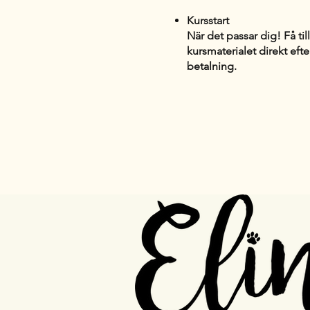
Kursstart​
När det passar dig! Få till
kursmaterialet direkt eft
betalning.​