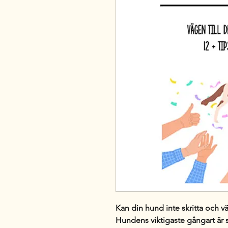
Kan din
hund inte skritta
och väl
Hundens viktigaste gångart är s