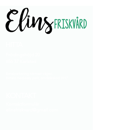
HITTA
Frödingshöjd 20
656 37 Karlstad
Betalparkering närmast vägen.
Betala med easy park, områdeskod 3117
KONTAKT
Kontaktformulär
elinsfriskvard@gmail.com