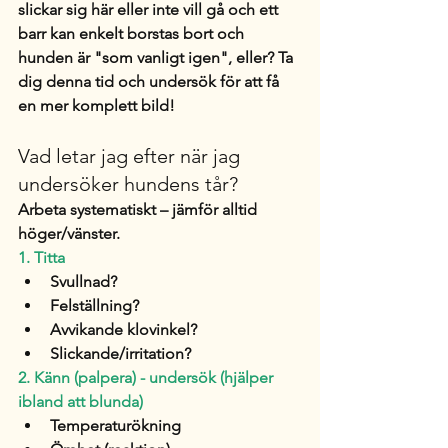
slickar sig här eller inte vill gå och ett 
barr kan enkelt borstas bort och 
hunden är "som vanligt igen", eller? Ta 
dig denna tid och undersök för att få 
en mer komplett bild! 
Vad letar jag efter när jag 
undersöker hundens tår? 
Arbeta systematiskt – jämför alltid 
höger/vänster.
1. Titta
Svullnad?
Felställning?
Avvikande klovinkel?
Slickande/irritation?
2. Känn (palpera) - undersök (hjälper 
ibland att blunda)
Temperaturökning