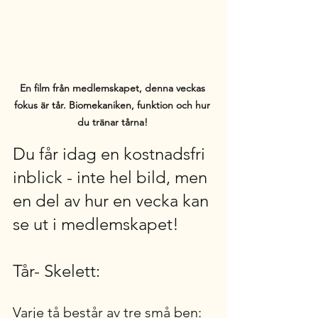
En film från medlemskapet, denna veckas 
fokus är tår. Biomekaniken, funktion och hur 
du tränar tårna! 
Du får idag en kostnadsfri 
inblick - inte hel bild, men 
en del av hur en vecka kan 
se ut i medlemskapet!
Tår- Skelett:
Varje tå består av tre små ben: