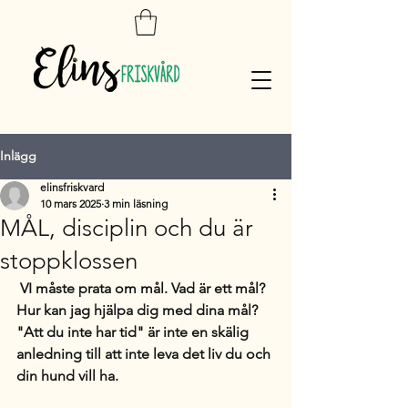
Inlägg
elinsfriskvard
10 mars 2025
3 min läsning
MÅL, disciplin och du är
stoppklossen
 VI måste prata om mål. Vad är ett mål? 
Hur kan jag hjälpa dig med dina mål? 
"Att du inte har tid" är inte en skälig 
anledning till att inte leva det liv du och 
din hund vill ha.