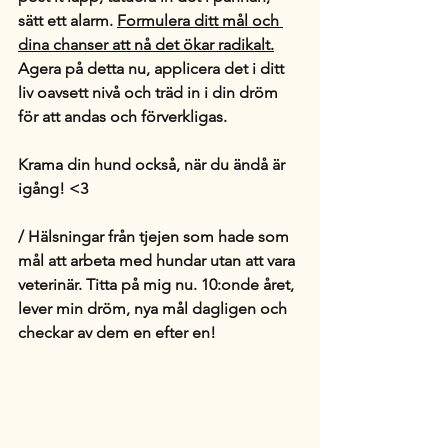
sätt ett alarm. 
Formulera ditt mål och 
dina chanser att nå det ökar radikalt.
Agera på detta nu, applicera det i ditt 
liv oavsett nivå och träd in i din dröm 
för att andas och förverkligas.
Krama din hund också, när du ändå är 
igång! <3
/ Hälsningar från tjejen som hade som 
mål att arbeta med hundar utan att vara 
veterinär. Titta på mig nu. 10:onde året, 
lever min dröm, nya mål dagligen och 
checkar av dem en efter en! 