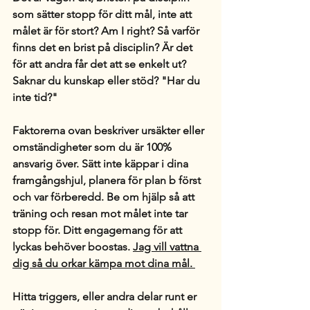
som sätter stopp för ditt mål, inte att 
målet är för stort? Am I right? Så varför 
finns det en brist på disciplin? Är det 
för att andra får det att se enkelt ut? 
Saknar du kunskap eller stöd? "Har du 
inte tid?"
Faktorerna ovan beskriver ursäkter eller 
omständigheter som du är 100% 
ansvarig över. Sätt inte käppar i dina 
framgångshjul, planera för plan b först 
och var förberedd. Be om hjälp så att 
träning och resan mot målet inte tar 
stopp för. Ditt engagemang för att 
lyckas behöver boostas. 
Jag vill vattna 
dig så du orkar kämpa mot dina mål. 
Hitta triggers, eller andra delar runt er 