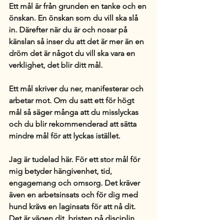
Ett mål är från grunden en tanke och en 
önskan. En önskan som du vill ska slå 
in. Därefter när du är och nosar på 
känslan så inser du att det är mer än en 
dröm det är något du vill ska vara en 
verklighet, det blir ditt mål.
Ett mål skriver du ner, manifesterar och 
arbetar mot. Om du satt ett för högt 
mål så säger många att du misslyckas 
och du blir rekommenderad att sätta 
mindre mål för att lyckas istället.
Jag är tudelad här. För ett stor mål för 
mig betyder hängivenhet, tid, 
engagemang och omsorg. Det kräver 
även en arbetsinsats och för dig med 
hund krävs en laginsats för att nå dit. 
Det är vägen dit, bristen på disciplin 