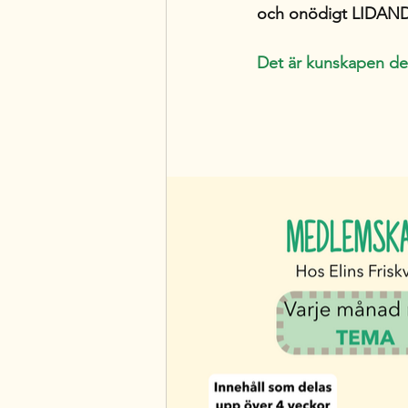
och onödigt LIDAN
Det är kunskapen det