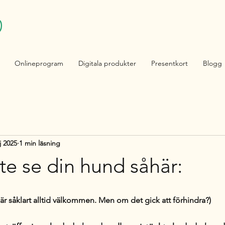
Onlineprogram
Digitala produkter
Presentkort
Blogg
j 2025
1 min läsning
nte se din hund såhär:
är såklart alltid välkommen. Men om det gick att förhindra?) 