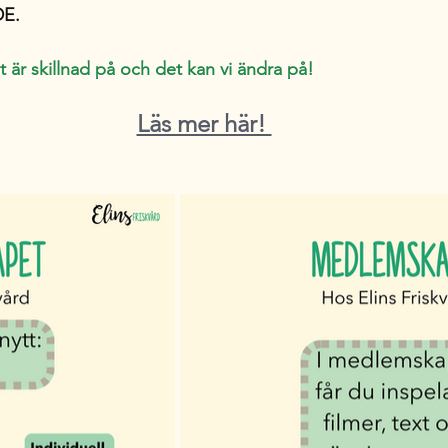
DE.
 är skillnad på och det kan vi ändra på!
Läs mer här! 