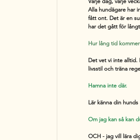
Varje dag, varje veck
Alla hundägare har in
fått ont. Det är en 
har det gått för lång
Hur lång tid kommer 
Det vet vi inte allti
livsstil och träna reg
Hamna inte där. 
Lär känna din hunds k
Om jag kan så kan d
OCH - jag vill lära d