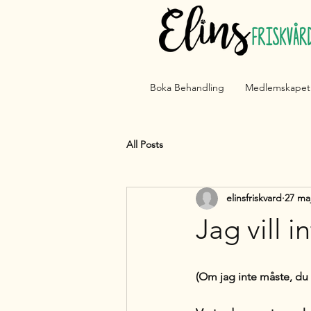
Boka Behandling
Medlemskapet
All Posts
elinsfriskvard
27 ma
Jag vill i
(Om jag inte måste, du 