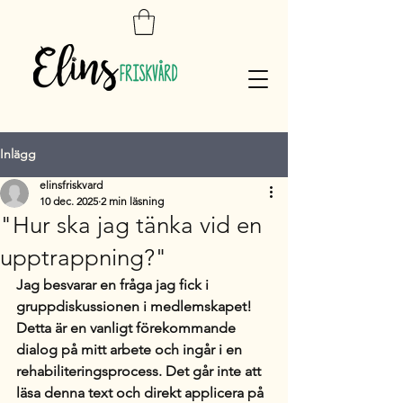
Inlägg
elinsfriskvard
10 dec. 2025
2 min läsning
"Hur ska jag tänka vid en
upptrappning?"
Jag besvarar en fråga jag fick i 
gruppdiskussionen i medlemskapet! 
Detta är en vanligt förekommande 
dialog på mitt arbete och ingår i en 
rehabiliteringsprocess. Det går inte att 
läsa denna text och direkt applicera på 