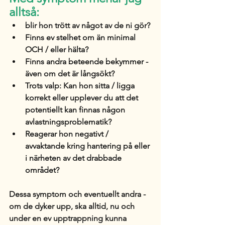
alltså:
blir hon trött av något av de ni gör?
Finns ev stelhet om än minimal 
OCH / eller hälta?
Finns andra beteende bekymmer - 
även om det är långsökt?
Trots valp: Kan hon sitta / ligga 
korrekt eller upplever du att det 
potentiellt kan finnas någon 
avlastningsproblematik?
Reagerar hon negativt / 
avvaktande kring hantering på eller 
i närheten av det drabbade 
området?
Dessa symptom och eventuellt andra - 
om de dyker upp, ska alltid, nu och 
under en ev upptrappning kunna 