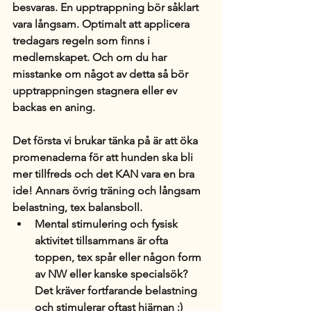
besvaras. En upptrappning bör såklart 
vara långsam. Optimalt att applicera 
tredagars regeln som finns i 
medlemskapet. Och om du har 
misstanke om något av detta så bör 
upptrappningen stagnera eller ev 
backas en aning.
Det första vi brukar tänka på är att öka 
promenaderna för att hunden ska bli 
mer tillfreds och det KAN vara en bra 
ide! Annars övrig träning och långsam 
belastning, tex balansboll.
Mental stimulering och fysisk 
aktivitet tillsammans är ofta 
toppen, tex spår eller någon form 
av NW eller kanske specialsök? 
Det kräver fortfarande belastning 
och stimulerar oftast hjärnan :)