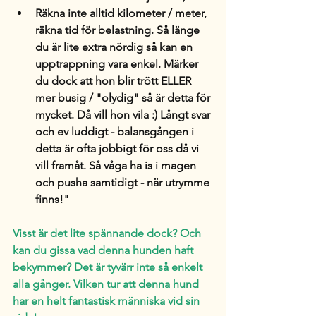
Räkna inte alltid kilometer / meter, 
räkna tid för belastning. Så länge 
du är lite extra nördig så kan en 
upptrappning vara enkel. Märker 
du dock att hon blir trött ELLER 
mer busig / "olydig" så är detta för 
mycket. Då vill hon vila :) Långt svar 
och ev luddigt - balansgången i 
detta är ofta jobbigt för oss då vi 
vill framåt. Så våga ha is i magen 
och pusha samtidigt - när utrymme 
finns!" 
Visst är det lite spännande dock? Och 
kan du gissa vad denna hunden haft 
bekymmer? Det är tyvärr inte så enkelt 
alla gånger. Vilken tur att denna hund 
har en helt fantastisk människa vid sin 