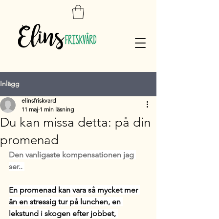
Inlägg
elinsfriskvard
11 maj
1 min läsning
Du kan missa detta: på din
promenad
Den vanligaste kompensationen jag 
ser.. 
En promenad kan vara så mycket mer 
än 
en stressig tur på lunchen, en 
lekstund i skogen efter jobbet, 