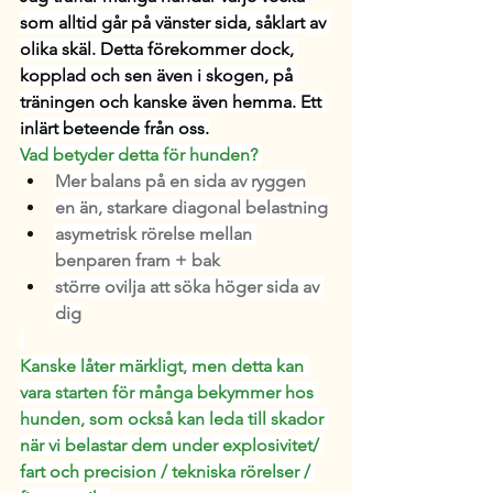
som alltid går på vänster sida, såklart av 
olika skäl. Detta förekommer dock, 
kopplad och sen även i skogen, på 
träningen och kanske även hemma. Ett 
inlärt beteende från oss.
Vad betyder detta för hunden? 
Mer balans på en sida av ryggen
en än, starkare diagonal belastning
asymetrisk rörelse mellan 
benparen fram + bak
större ovilja att söka höger sida av 
dig
Kanske låter märkligt, men detta kan 
vara starten för många bekymmer hos 
hunden, som också kan leda till skador 
när vi belastar dem under explosivitet/ 
fart och precision / tekniska rörelser / 