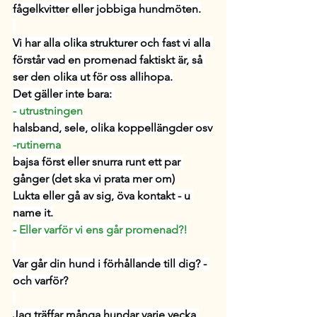
fågelkvitter eller jobbiga hundmöten.
Vi har alla olika strukturer och 
fast vi alla 
förstår vad en promenad faktiskt är, så 
ser den olika ut för oss allihopa.
Det gäller inte bara: 
- utrustningen
halsband, sele, olika koppellängder osv
-rutinerna
bajsa först eller snurra runt ett par 
gånger (det ska vi prata mer om)
Lukta eller gå av sig, öva kontakt - u 
name it.
- Eller varför vi ens går promenad?!
Var går din hund i förhållande till dig? - 
och varför?
Jag träffar många hundar varje vecka 