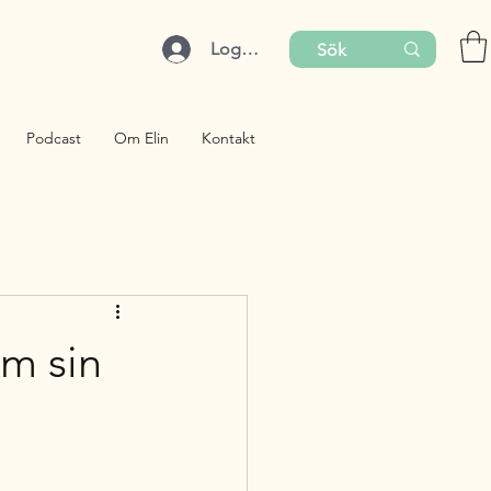
Logga in
Podcast
Om Elin
Kontakt
om sin