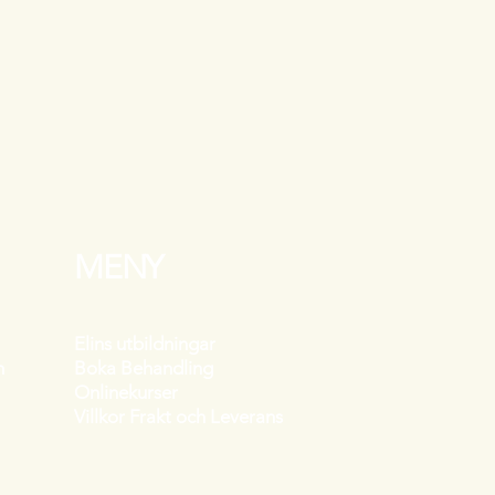
MENY
Elins utbildningar
om
Boka Behandling
Onlinekurser
Villkor Frakt och Leverans