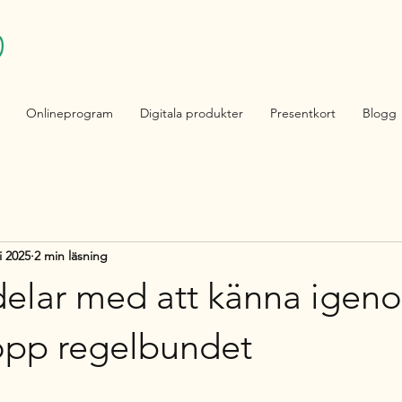
Onlineprogram
Digitala produkter
Presentkort
Blogg
i 2025
2 min läsning
delar med att känna igen
opp regelbundet